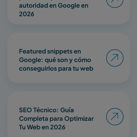
autoridad en Google en
2026
Featured snippets en
Google: qué son y cómo
conseguirlos para tu web
SEO Técnico: Guía
Completa para Optimizar
Tu Web en 2026