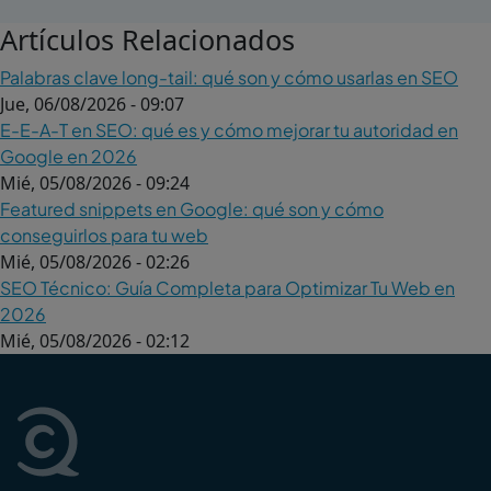
Artículos Relacionados
Palabras clave long-tail: qué son y cómo usarlas en SEO
Jue, 06/08/2026 - 09:07
E-E-A-T en SEO: qué es y cómo mejorar tu autoridad en
Google en 2026
Mié, 05/08/2026 - 09:24
Featured snippets en Google: qué son y cómo
conseguirlos para tu web
Mié, 05/08/2026 - 02:26
SEO Técnico: Guía Completa para Optimizar Tu Web en
2026
Mié, 05/08/2026 - 02:12