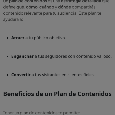
Un
plan de contenidos
es una
estrategia detallada
que
define
qué
,
cómo
,
cuándo
y
dónde
compartirás
contenido relevante para tu audiencia. Este plan te
ayudará a:
Atraer
a tu público objetivo.
Enganchar
a tus seguidores con contenido valioso.
Convertir
a tus visitantes en clientes fieles.
Beneficios de un Plan de Contenidos
Tener un plan de contenidos te permite: