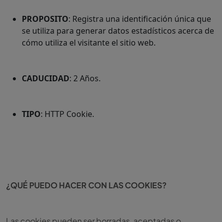
PROPOSITO
: Registra una identificación única que
se utiliza para generar datos estadísticos acerca de
cómo utiliza el visitante el sitio web.
CADUCIDAD
: 2 Años.
TIPO
: HTTP Cookie.
¿QUÉ PUEDO HACER CON LAS COOKIES?
Las cookies pueden ser borradas, aceptadas o