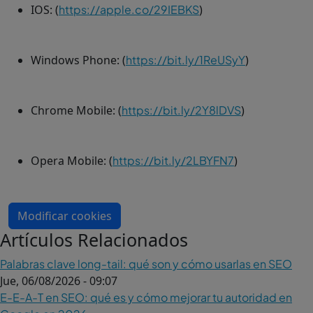
IOS: (
https://apple.co/29IEBKS
)
Windows Phone: (
https://bit.ly/1ReUSyY
)
Chrome Mobile: (
https://bit.ly/2Y8lDVS
)
Opera Mobile: (
https://bit.ly/2LBYFN7
)
Modificar cookies
Artículos Relacionados
Palabras clave long-tail: qué son y cómo usarlas en SEO
Jue, 06/08/2026 - 09:07
E-E-A-T en SEO: qué es y cómo mejorar tu autoridad en