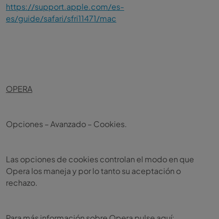
https://support.apple.com/es-
es/guide/safari/sfri11471/mac
OPERA
Opciones – Avanzado – Cookies.
Las opciones de cookies controlan el modo en que
Opera los maneja y por lo tanto su aceptación o
rechazo.
Para más información sobre Opera pulse aquí: