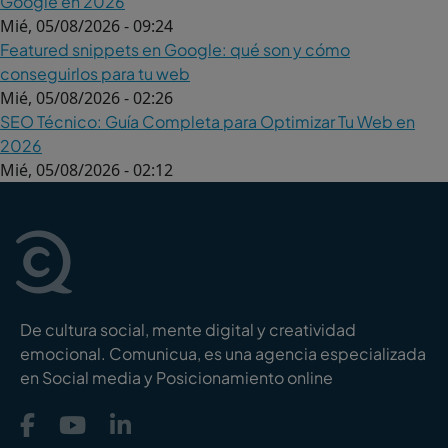
Google en 2026
Mié, 05/08/2026 - 09:24
Featured snippets en Google: qué son y cómo
conseguirlos para tu web
Mié, 05/08/2026 - 02:26
SEO Técnico: Guía Completa para Optimizar Tu Web en
2026
Mié, 05/08/2026 - 02:12
De cultura social, mente digital y creatividad
emocional. Comunicua, es una agencia especializada
en Social media y Posicionamiento online