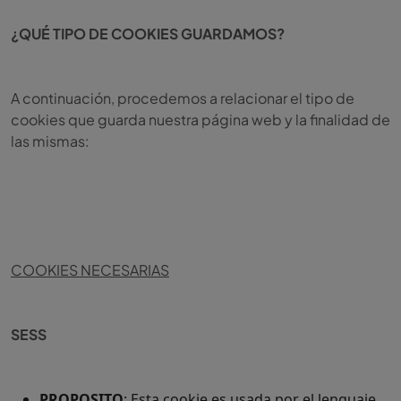
¿QUÉ TIPO DE COOKIES GUARDAMOS?
A continuación, procedemos a relacionar el tipo de
cookies que guarda nuestra página web y la finalidad de
las mismas:
COOKIES NECESARIAS
SESS
PROPOSITO
: Esta cookie es usada por el lenguaje