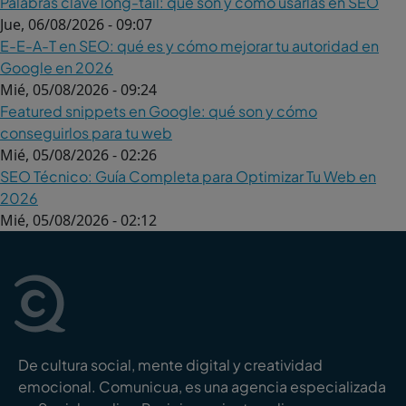
Palabras clave long-tail: qué son y cómo usarlas en SEO
Jue, 06/08/2026 - 09:07
E-E-A-T en SEO: qué es y cómo mejorar tu autoridad en
Google en 2026
Mié, 05/08/2026 - 09:24
Featured snippets en Google: qué son y cómo
conseguirlos para tu web
Mié, 05/08/2026 - 02:26
SEO Técnico: Guía Completa para Optimizar Tu Web en
2026
Mié, 05/08/2026 - 02:12
De cultura social, mente digital y creatividad
emocional. Comunicua, es una agencia especializada