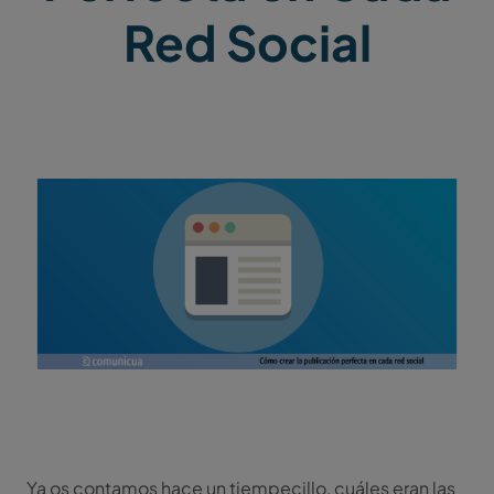
Red Social
Ya os contamos hace un tiempecillo, cuáles eran las