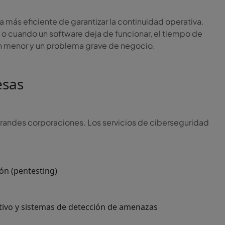
a más eficiente de garantizar la continuidad operativa.
 o cuando un software deja de funcionar, el tiempo de
ón menor y un problema grave de negocio.
esas
 grandes corporaciones. Los servicios de ciberseguridad
ión (pentesting)
ativo y sistemas de detección de amenazas