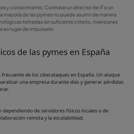
os y conocimiento. Contratar un director de IT o un
 la mayoría de las pymes no puede asumir de manera
nológicas tomadas sin suficiente criterio, inversiones
o en lugar de impulsarlo.
gicos de las pymes en España
s frecuente de los ciberataques en España. Un ataque
aralizar una empresa durante días y generar pérdidas
rar.
dependiendo de servidores físicos locales o de
olaboración remota y la escalabilidad.