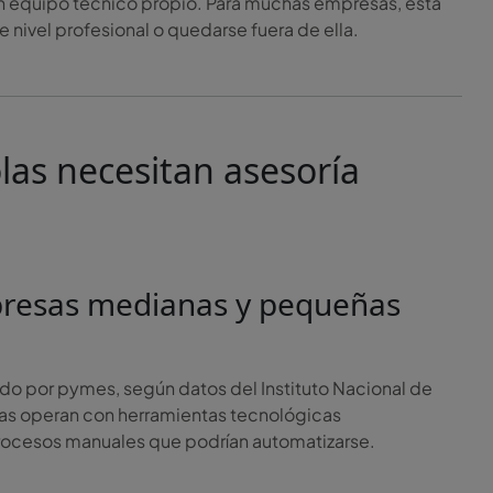
un equipo técnico propio. Para muchas empresas, esta
 nivel profesional o quedarse fuera de ella.
las necesitan asesoría
mpresas medianas y pequeñas
ado por pymes, según datos del Instituto Nacional de
as operan con herramientas tecnológicas
procesos manuales que podrían automatizarse.