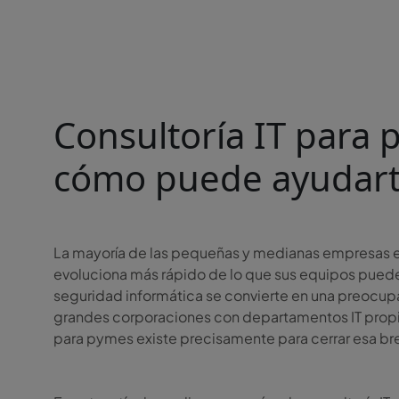
Consultoría IT para
cómo puede ayudar
La mayoría de las pequeñas y medianas empresas en
evoluciona más rápido de lo que sus equipos puede
seguridad informática se convierte en una preoc
grandes corporaciones con departamentos IT propio
para pymes existe precisamente para cerrar esa br