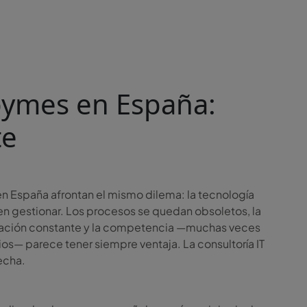
 pymes en España:
te
 España afrontan el mismo dilema: la tecnología
n gestionar. Los procesos se quedan obsoletos, la
upación constante y la competencia —muchas veces
s— parece tener siempre ventaja. La consultoría IT
echa.