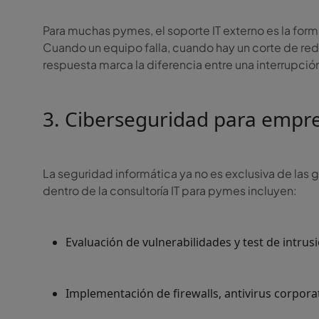
Para muchas pymes, el soporte IT externo es la form
Cuando un equipo falla, cuando hay un corte de red
respuesta marca la diferencia entre una interrupci
3. Ciberseguridad para empr
La seguridad informática ya no es exclusiva de las
dentro de la consultoría IT para pymes incluyen:
Evaluación de vulnerabilidades y test de intrus
Implementación de firewalls, antivirus corpor