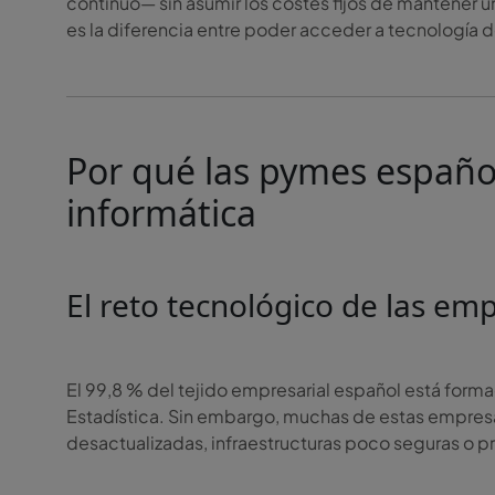
continuo— sin asumir los costes fijos de mantener 
es la diferencia entre poder acceder a tecnología de
Por qué las pymes españo
informática
El reto tecnológico de las e
El 99,8 % del tejido empresarial español está form
Estadística. Sin embargo, muchas de estas empres
desactualizadas, infraestructuras poco seguras o 