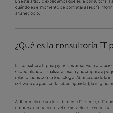
En este artículo explicamos qué es la consultoría IT
cuándo es el momento de contratar asesoría inform
a tu negocio.
¿Qué es la consultoría IT
La consultoría IT para pymes es un servicio profes
especializado— analiza, asesora y acompaña a peq
relacionadas con su tecnología. Abarca desde la inf
software de gestión, la ciberseguridad, la migración 
A diferencia de un departamento IT interno, el IT co
empresa contrata el nivel de servicio que necesita 