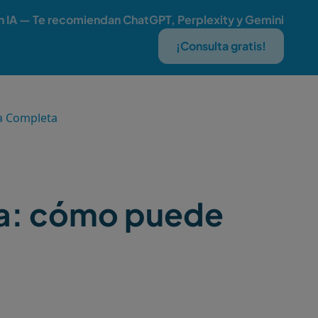
n IA — Te recomiendan ChatGPT, Perplexity y Gemini
¡Consulta gratis!
a Completa
ña: cómo puede