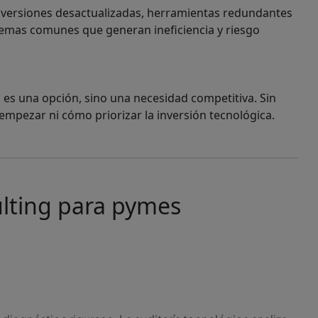
ar, versiones desactualizadas, herramientas redundantes
blemas comunes que generan ineficiencia y riesgo
no es una opción, sino una necesidad competitiva. Sin
ezar ni cómo priorizar la inversión tecnológica.
sulting para pymes