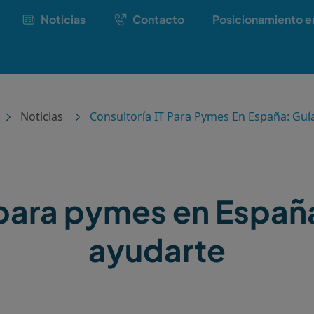
Noticias
Contacto
Posicionamiento e
Noticias
Consultoría IT Para Pymes En España: Guí
T para pymes en Espa
ayudarte