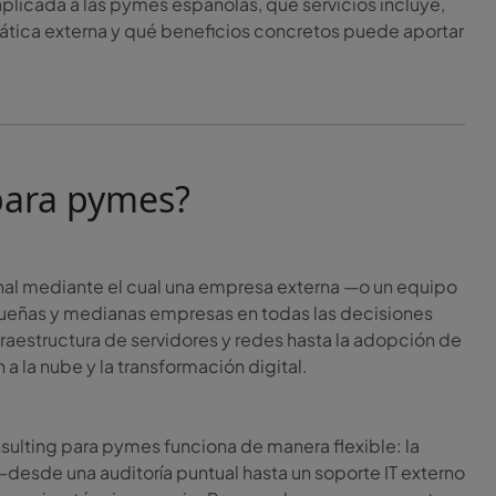
 aplicada a las pymes españolas, qué servicios incluye,
ática externa y qué beneficios concretos puede aportar
 para pymes?
ional mediante el cual una empresa externa —o un equipo
ueñas y medianas empresas en todas las decisiones
raestructura de servidores y redes hasta la adopción de
a la nube y la transformación digital.
nsulting para pymes funciona de manera flexible: la
—desde una auditoría puntual hasta un soporte IT externo