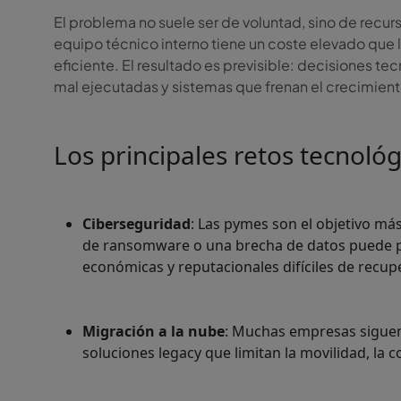
El problema no suele ser de voluntad, sino de recurs
equipo técnico interno tiene un coste elevado que
eficiente. El resultado es previsible: decisiones tec
mal ejecutadas y sistemas que frenan el crecimient
Los principales retos tecnoló
Ciberseguridad
: Las pymes son el objetivo má
de ransomware o una brecha de datos puede p
económicas y reputacionales difíciles de recupe
Migración a la nube
: Muchas empresas siguen 
soluciones legacy que limitan la movilidad, la c