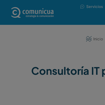
Pasar al contenido principal
Navegación principal
Servicios
Ruta de navegación
Inicio
Consultoría I