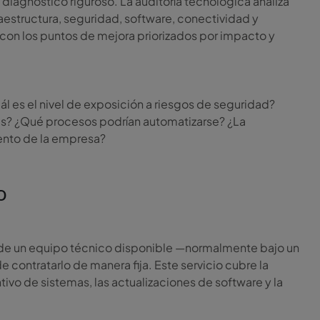
n diagnóstico riguroso. La auditoría tecnológica analiza
raestructura, seguridad, software, conectividad y
o con los puntos de mejora priorizados por impacto y
l es el nivel de exposición a riesgos de seguridad?
das? ¿Qué procesos podrían automatizarse? ¿La
iento de la empresa?
o
r de un equipo técnico disponible —normalmente bajo un
 contratarlo de manera fija. Este servicio cubre la
ivo de sistemas, las actualizaciones de software y la