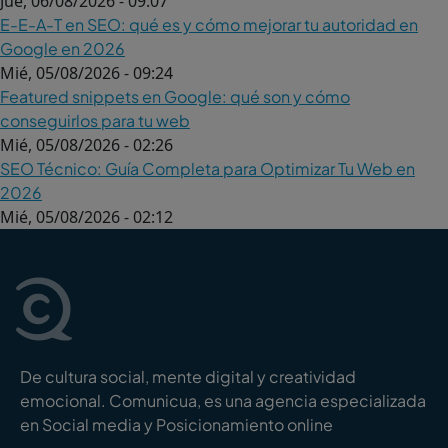
Jue, 06/08/2026 - 09:07
E-E-A-T en SEO: qué es y cómo mejorar tu autoridad en
Google en 2026
Mié, 05/08/2026 - 09:24
Featured snippets en Google: qué son y cómo
conseguirlos para tu web
Mié, 05/08/2026 - 02:26
SEO Técnico: Guía Completa para Optimizar Tu Web en
2026
Mié, 05/08/2026 - 02:12
De cultura social, mente digital y creatividad
emocional. Comunicua, es una agencia especializada
en Social media y Posicionamiento online