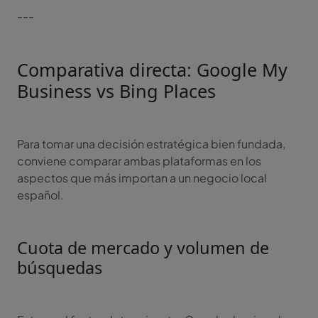
---
Comparativa directa: Google My
Business vs Bing Places
Para tomar una decisión estratégica bien fundada,
conviene comparar ambas plataformas en los
aspectos que más importan a un negocio local
español.
Cuota de mercado y volumen de
búsquedas