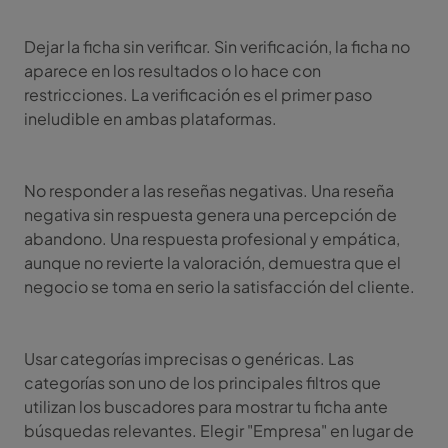
Dejar la ficha sin verificar. Sin verificación, la ficha no
aparece en los resultados o lo hace con
restricciones. La verificación es el primer paso
ineludible en ambas plataformas.
No responder a las reseñas negativas. Una reseña
negativa sin respuesta genera una percepción de
abandono. Una respuesta profesional y empática,
aunque no revierte la valoración, demuestra que el
negocio se toma en serio la satisfacción del cliente.
Usar categorías imprecisas o genéricas. Las
categorías son uno de los principales filtros que
utilizan los buscadores para mostrar tu ficha ante
búsquedas relevantes. Elegir "Empresa" en lugar de