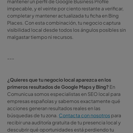
mantener un perfil de Google Business Profile
impecable, y el veinte por ciento restante a verificar,
completar y mantener actualizada tu ficha en Bing
Places. Con esta combinación, tu negocio captura
visibilidad local desde todos los ángulos posibles sin
malgastar tiempo ni recursos.
---
¿Quieres que tu negocio local aparezca en los
primeros resultados de Google Maps y Bing?
En
Comunicua somos especialistas en SEO local para
empresas españolas y sabemos exactamente qué
acciones generan resultados reales en las
búsquedas de tu zona.
Contacta con nosotros
para
recibir una auditoría gratuita de tu presencia local y
descubrir qué oportunidades está perdiendo tu