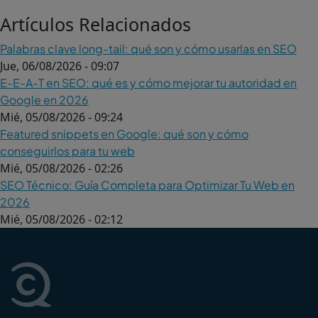
Artículos Relacionados
Palabras clave long-tail: qué son y cómo usarlas en SEO
Jue, 06/08/2026 - 09:07
E-E-A-T en SEO: qué es y cómo mejorar tu autoridad en
Google en 2026
Mié, 05/08/2026 - 09:24
Featured snippets en Google: qué son y cómo
conseguirlos para tu web
Mié, 05/08/2026 - 02:26
SEO Técnico: Guía Completa para Optimizar Tu Web en
2026
Mié, 05/08/2026 - 02:12