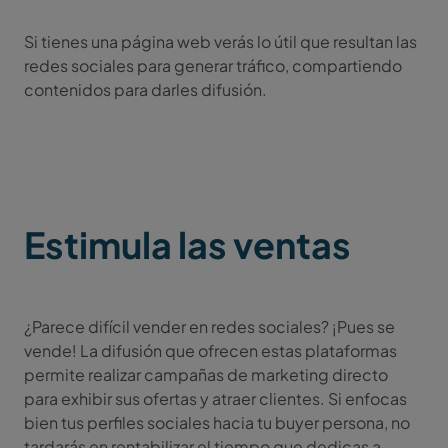
Si tienes una página web verás lo útil que resultan las
redes sociales para generar tráfico, compartiendo
contenidos para darles difusión.
Estimula las ventas
¿Parece difícil vender en redes sociales? ¡Pues se
vende! La difusión que ofrecen estas plataformas
permite realizar campañas de marketing directo
para exhibir sus ofertas y atraer clientes. Si enfocas
bien tus perfiles sociales hacia tu buyer persona, no
tardarás en rentabilizar el tiempo que dedicas a