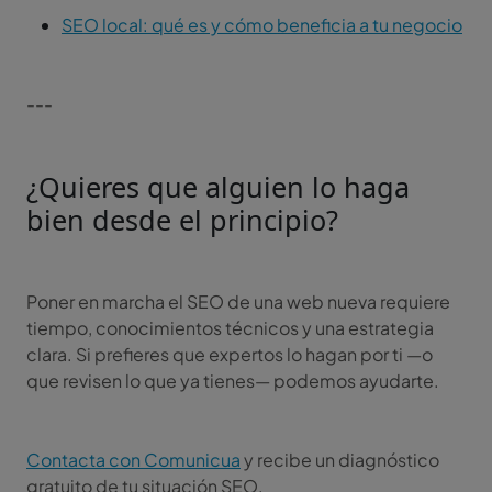
SEO local: qué es y cómo beneficia a tu negocio
---
¿Quieres que alguien lo haga
bien desde el principio?
Poner en marcha el SEO de una web nueva requiere
tiempo, conocimientos técnicos y una estrategia
clara. Si prefieres que expertos lo hagan por ti —o
que revisen lo que ya tienes— podemos ayudarte.
Contacta con Comunicua
y recibe un diagnóstico
gratuito de tu situación SEO.