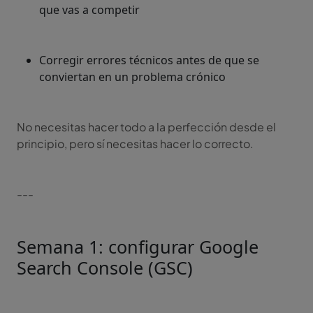
que vas a competir
Corregir errores técnicos antes de que se
conviertan en un problema crónico
No necesitas hacer todo a la perfección desde el
principio, pero sí necesitas hacer lo correcto.
---
Semana 1: configurar Google
Search Console (GSC)