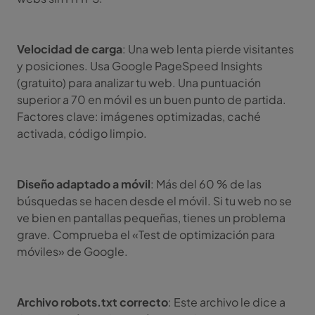
Velocidad de carga
: Una web lenta pierde visitantes
y posiciones. Usa Google PageSpeed Insights
(gratuito) para analizar tu web. Una puntuación
superior a 70 en móvil es un buen punto de partida.
Factores clave: imágenes optimizadas, caché
activada, código limpio.
Diseño adaptado a móvil
: Más del 60 % de las
búsquedas se hacen desde el móvil. Si tu web no se
ve bien en pantallas pequeñas, tienes un problema
grave. Comprueba el «Test de optimización para
móviles» de Google.
Archivo robots.txt correcto
: Este archivo le dice a