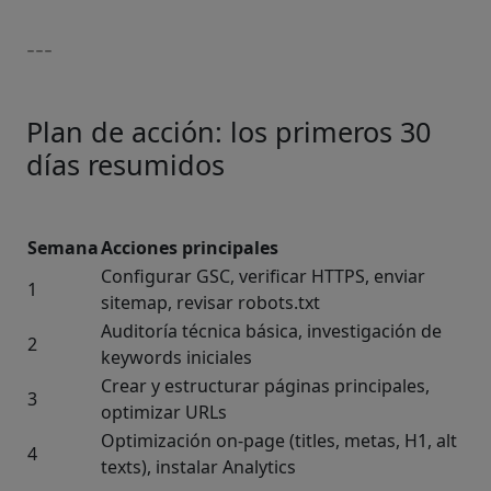
---
Plan de acción: los primeros 30
días resumidos
Semana
Acciones principales
Configurar GSC, verificar HTTPS, enviar
1
sitemap, revisar robots.txt
Auditoría técnica básica, investigación de
2
keywords iniciales
Crear y estructurar páginas principales,
3
optimizar URLs
Optimización on-page (titles, metas, H1, alt
4
texts), instalar Analytics