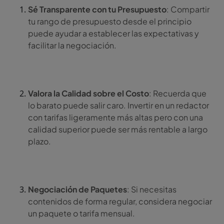
Sé Transparente con tu Presupuesto
: Compartir
tu rango de presupuesto desde el principio
puede ayudar a establecer las expectativas y
facilitar la negociación.
Valora la Calidad sobre el Costo
: Recuerda que
lo barato puede salir caro. Invertir en un redactor
con tarifas ligeramente más altas pero con una
calidad superior puede ser más rentable a largo
plazo.
Negociación de Paquetes
: Si necesitas
contenidos de forma regular, considera negociar
un paquete o tarifa mensual.