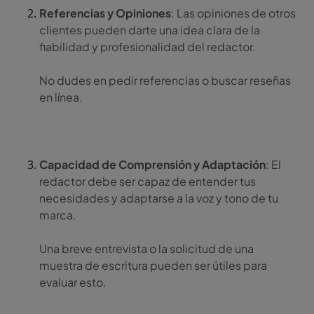
Referencias y Opiniones
: Las opiniones de otros
clientes pueden darte una idea clara de la
fiabilidad y profesionalidad del redactor.
No dudes en pedir referencias o buscar reseñas
en línea.
Capacidad de Comprensión y Adaptación
: El
redactor debe ser capaz de entender tus
necesidades y adaptarse a la voz y tono de tu
marca.
Una breve entrevista o la solicitud de una
muestra de escritura pueden ser útiles para
evaluar esto.