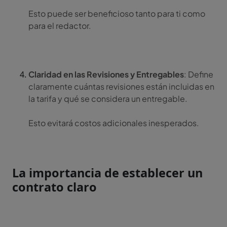
Esto puede ser beneficioso tanto para ti como
para el redactor.
Claridad en las Revisiones y Entregables
: Define
claramente cuántas revisiones están incluidas en
la tarifa y qué se considera un entregable.
Esto evitará costos adicionales inesperados.
La importancia de establecer un
contrato claro