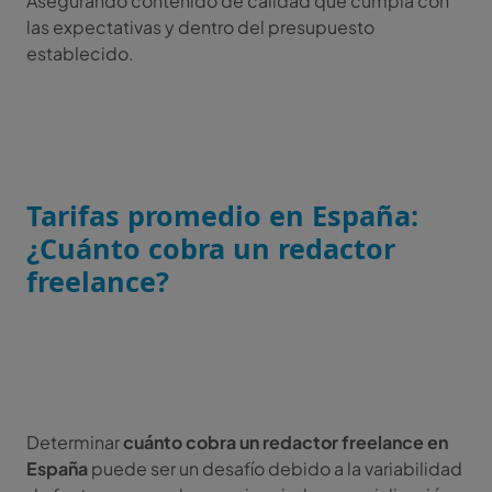
Asegurando contenido de calidad que cumpla con
las expectativas y dentro del presupuesto
establecido.
Tarifas promedio en España:
¿Cuánto cobra un redactor
freelance?
Determinar
cuánto cobra un redactor freelance en
España
puede ser un desafío debido a la variabilidad