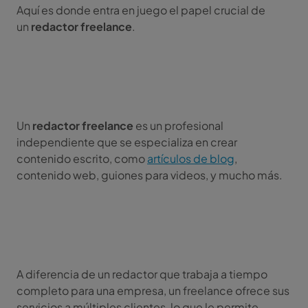
Aquí es donde entra en juego el papel crucial de
un
redactor freelance
.
Un
redactor freelance
es un profesional
independiente que se especializa en crear
contenido escrito, como
artículos de blog
,
contenido web, guiones para videos, y mucho más.
A diferencia de un redactor que trabaja a tiempo
completo para una empresa, un freelance ofrece sus
servicios a múltiples clientes, lo que le permite