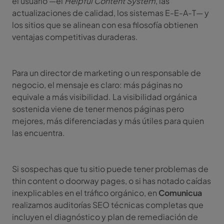
el usuario —el
Helpful Content System
, las
actualizaciones de calidad, los sistemas E-E-A-T— y
los sitios que se alinean con esa filosofía obtienen
ventajas competitivas duraderas.
Para un director de marketing o un responsable de
negocio, el mensaje es claro: más páginas no
equivale a más visibilidad. La visibilidad orgánica
sostenida viene de tener menos páginas pero
mejores, más diferenciadas y más útiles para quien
las encuentra.
Si sospechas que tu sitio puede tener problemas de
thin content o doorway pages, o si has notado caídas
inexplicables en el tráfico orgánico, en
Comunicua
realizamos auditorías SEO técnicas completas que
incluyen el diagnóstico y plan de remediación de